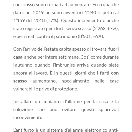
con scasso sono tornati ad aumentare. Ecco qualche
dato: nel 2019 ne sono avventuri 1’240 rispetto ai
1’159 del 2018 (+7%). Questo incremento è anche
stato registrato per i furti senza scasso (2’263, +7%),
e per i reati contro il patrimonio (8’501, +6%).
Con l’arrivo dell’estate
capita spesso di trovarsi
fuori
casa
, anche per intere settimane.
Così come durante
l’autunno quando l’imbrunire arriva quando siete
ancora al lavoro
. È in questi giorni che i
furti con
scasso
aumentano, specialmente nelle case
vulnerabili e prive di protezione.
Installare un impianto d’allarme per la casa è la
soluzione che può evitare questi spiacevoli
inconvenienti.
L’antifurto è un sistema d’allarme elettronico anti-