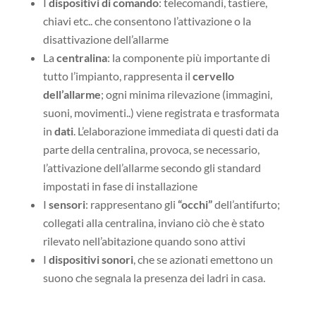
I
dispositivi di comando
: telecomandi, tastiere,
chiavi etc.. che consentono l’attivazione o la
disattivazione dell’allarme
La
centralina
: la componente più importante di
tutto l’impianto, rappresenta il
cervello
dell’allarme
; ogni minima rilevazione (immagini,
suoni, movimenti..) viene registrata e trasformata
in
dati
. L’elaborazione immediata di questi dati da
parte della centralina, provoca, se necessario,
l’attivazione dell’allarme secondo gli standard
impostati in fase di installazione
I
sensori
: rappresentano gli
“occhi”
dell’antifurto;
collegati alla centralina, inviano ciò che è stato
rilevato nell’abitazione quando sono attivi
I
dispositivi sonori
, che se azionati emettono un
suono che segnala la presenza dei ladri in casa.