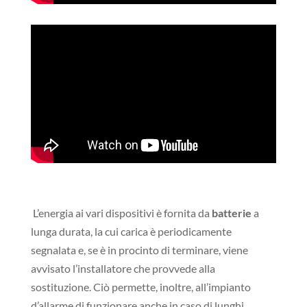
L’energia ai vari dispositivi è fornita da
batterie
a
lunga durata, la cui carica è periodicamente
segnalata e, se è in procinto di terminare, viene
avvisato l’installatore che provvede alla
sostituzione. Ciò permette, inoltre, all’impianto
d’allarme di funzionare anche in caso di lunghi