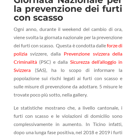
la prevenzione dei furti
con scasso
Ogni anno, durante il weekend del cambio di ora,
viene svolta la giornata nazionale per la prevenzione
dei furti con scasso. Questa è
condotta dalle
forze di
polizia
svizzere, dalla
Prevenzione svizzera della
Criminalità
(PSC) e dalla
Sicurezza dell’alloggio in
Svizzera
(SAS), ha lo scopo di informare la
popolazione sui rischi legati ai furti con scasso e
sulle misure di prevenzione da adottare. 5 misure le
trovate poco più sotto, nella gallery.
Le statistiche mostrano che, a livello cantonale, i
furti con scasso e le violazioni di domicilio sono
complessivamente in aumento. In Ticino infatti,
dopo una lunga fase positiva, nel 2018 e 2019 i furti