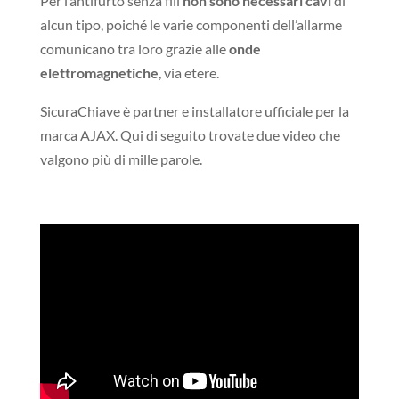
Per l’antifurto senza fili
non sono necessari cavi
di
alcun tipo, poiché le varie componenti dell’allarme
comunicano tra loro grazie alle
onde
elettromagnetiche
, via etere.
SicuraChiave è partner e installatore ufficiale per la
marca AJAX. Qui di seguito trovate due video che
valgono più di mille parole.