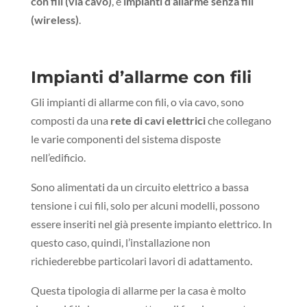
con fili (via cavo)
, e
impianti d’allarme senza fili
(wireless)
.
Impianti d’allarme con fili
Gli impianti di allarme con fili, o via cavo, sono
composti da una
rete di cavi elettrici
che collegano
le varie componenti del sistema disposte
nell’edificio.
Sono alimentati da un circuito elettrico a bassa
tensione i cui fili, solo per alcuni modelli, possono
essere inseriti nel già presente impianto elettrico. In
questo caso, quindi, l’installazione non
richiederebbe particolari lavori di adattamento.
Questa tipologia di allarme per la casa è molto