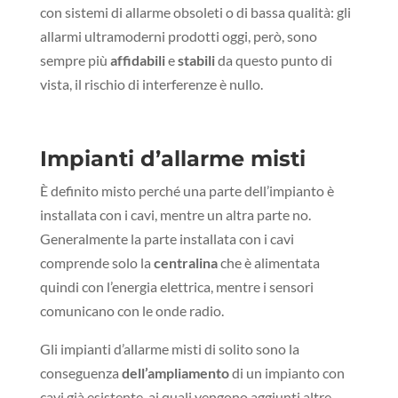
con sistemi di allarme obsoleti o di bassa qualità: gli
allarmi ultramoderni prodotti oggi, però, sono
sempre più
affidabili
e
stabili
da questo punto di
vista, il rischio di interferenze è nullo.
Impianti d’allarme misti
È definito misto perché una parte dell’impianto è
installata con i cavi, mentre un altra parte no.
Generalmente la parte installata con i cavi
comprende solo la
centralina
che è alimentata
quindi con l’energia elettrica, mentre i sensori
comunicano con le onde radio.
Gli impianti d’allarme misti di solito sono la
conseguenza
dell’ampliamento
di un impianto con
cavi già esistente, ai quali vengono aggiunti altre