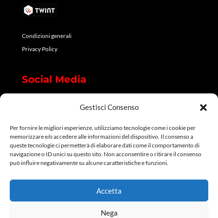
Condizioni generali
Privacy Policy
Social Media
Facebook
Gestisci Consenso
Instagram
Per fornire le migliori esperienze, utilizziamo tecnologie come i cookie per
LinkedIn
memorizzare e/o accedere alle informazioni del dispositivo. Il consenso a
queste tecnologie ci permetterà di elaborare dati come il comportamento di
navigazione o ID unici su questo sito. Non acconsentire o ritirare il consenso
può influire negativamente su alcune caratteristiche e funzioni.
Accetta
Nega