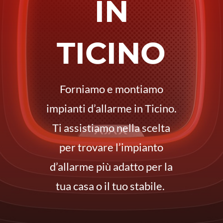
IN
TICINO
Forniamo e montiamo
impianti d’allarme in Ticino.
Ti assistiamo nella scelta
per trovare l’impianto
d’allarme più adatto per la
tua casa o il tuo stabile.