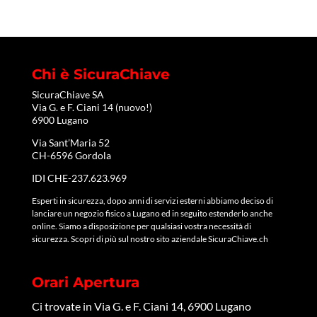
Chi è SicuraChiave
SicuraChiave SA
Via G. e F. Ciani 14 (nuovo!)
6900 Lugano
Via Sant’Maria 52
CH-6596 Gordola
IDI CHE-237.623.969
Esperti in sicurezza, dopo anni di servizi esterni abbiamo deciso di
lanciare un negozio fisico a Lugano ed in seguito estenderlo anche
online. Siamo a disposizione per qualsiasi vostra necessità di
sicurezza. Scopri di più sul nostro sito aziendale
SicuraChiave.ch
Orari Apertura
Ci trovate in Via G. e F. Ciani 14, 6900 Lugano