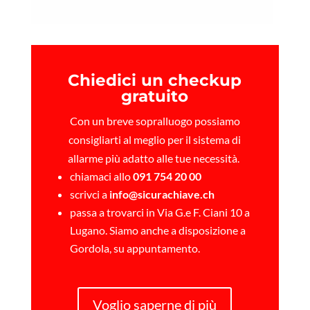
Chiedici un checkup
gratuito
Con un breve sopralluogo possiamo
consigliarti al meglio per il sistema di
allarme più adatto alle tue necessità.
chiamaci allo
091 754 20 00
scrivci a
info@sicurachiave.ch
passa a trovarci in Via G.e F. Ciani 10 a
Lugano. Siamo anche a disposizione a
Gordola, su appuntamento.
Voglio saperne di più