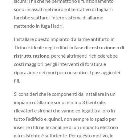
sicura: i fili che ne permettono il funzionamento
sono incassati nel muro e il tentativo di tagliarli
farebbe scattare l’intero sistema di allarme
mettendo in fuga i ladri.
Installare questo impianto d’allarme antifurto in
Ticino è ideale negli edifici
in fase di costruzione o di
ristrutturazione
, perché altrimenti richiederebbe
costi maggiori per gli interventi di foratura e
riparazione dei muri per consentire il passaggio dei
fili.
Si consideri che le componenti da installare in un
impianto d’allarme sono minimo 3 (centrale,
rilevatori e sirena) che vanno collegati tra loro in
tutto l’edificio e, quindi, non sempre lo spazio per
inserire i fili nelle canaline di un impianto elettrico
già esistente è sufficiente. Per questo motivo, le